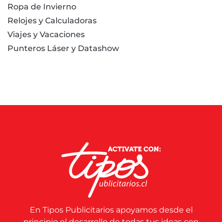
Ropa de Invierno
Relojes y Calculadoras
Viajes y Vacaciones
Punteros Láser y Datashow
En Tipos Publicitarios apoyamos desde el
principio el desarrollo de todas tus ideas con