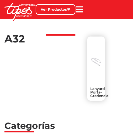
Ver Productos
A32
Lanyard
Porta-
Credencial
Categorías