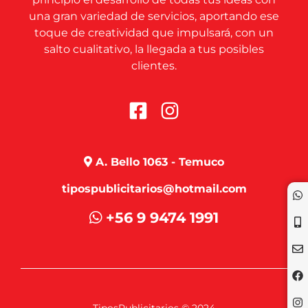
una gran variedad de servicios, aportando ese
toque de creatividad que impulsará, con un
salto cualitativo, la llegada a tus posibles
clientes.
A. Bello 1063 - Temuco
tipospublicitarios@hotmail.com
+56 9 9474 1991