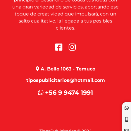
una gran variedad de servicios, aportando ese
toque de creatividad que impulsará, con un
salto cualitativo, la llegada a tus posibles
clientes.
A. Bello 1063 - Temuco
tipospublicitarios@hotmail.com
+56 9 9474 1991