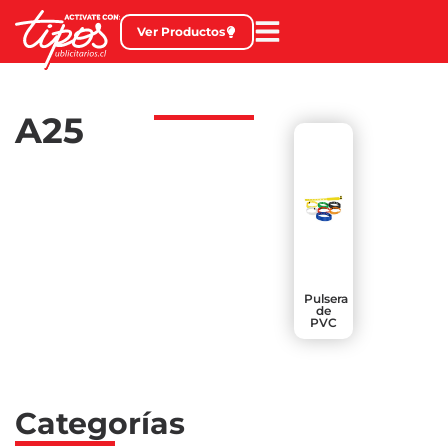
Ver Productos
A25
Pulsera
de
PVC
Categorías