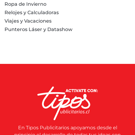
Ropa de Invierno
Relojes y Calculadoras
Viajes y Vacaciones
Punteros Láser y Datashow
En Tipos Publicitarios apoyamos desde el
principio el desarrollo de todas tus ideas con