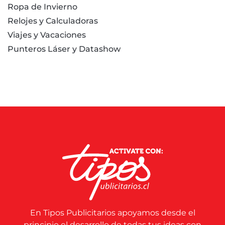
Ropa de Invierno
Relojes y Calculadoras
Viajes y Vacaciones
Punteros Láser y Datashow
En Tipos Publicitarios apoyamos desde el
principio el desarrollo de todas tus ideas con