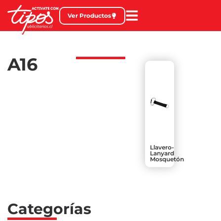
Ver Productos
A16
Llavero-
Lanyard
Mosquetón
Categorías