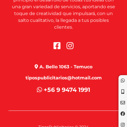
una gran variedad de servicios, aportando ese
toque de creatividad que impulsará, con un
salto cualitativo, la llegada a tus posibles
clientes.
A. Bello 1063 - Temuco
tipospublicitarios@hotmail.com
+56 9 9474 1991