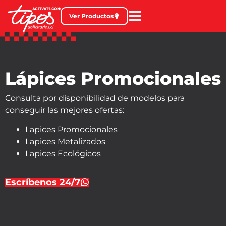
Ver Productos
Lápices Promocionales
Consulta por disponibilidad de modelos para
conseguir las mejores ofertas:
Lapices Promocionales
Lapices Metalizados
Lapices Ecológicos
Escríbenos 24/7