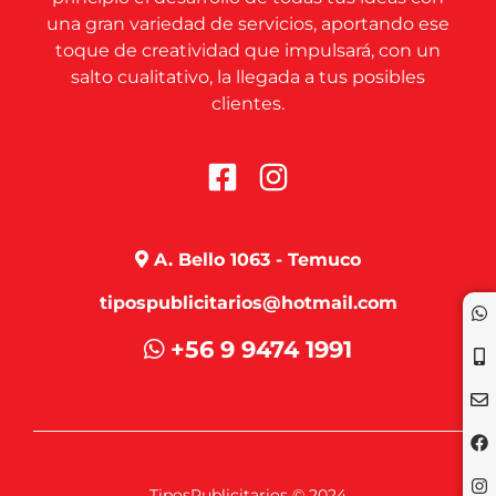
una gran variedad de servicios, aportando ese
toque de creatividad que impulsará, con un
salto cualitativo, la llegada a tus posibles
clientes.
A. Bello 1063 - Temuco
tipospublicitarios@hotmail.com
+56 9 9474 1991
TiposPublicitarios © 2024