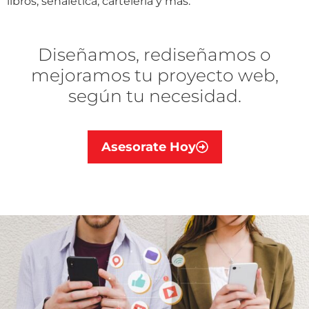
libros, señalética, cartelería y mas.
Diseñamos, rediseñamos o
mejoramos tu proyecto web,
según tu necesidad.
Asesorate Hoy